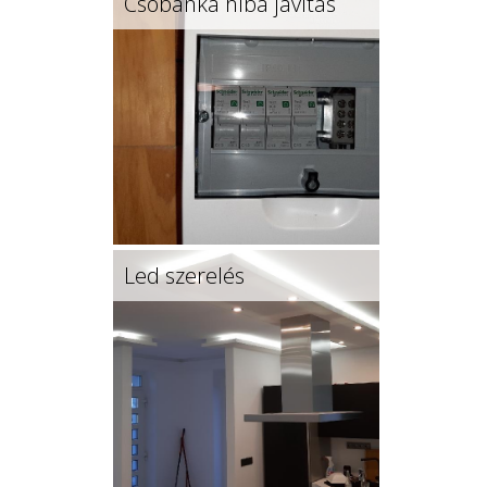
Csobánka hiba javítás
Led szerelés