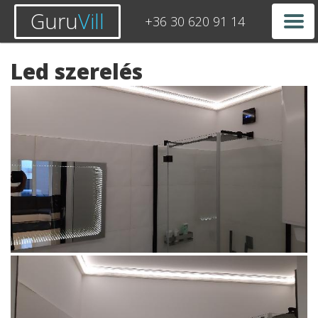
Guru
Vill
+36 30 620 91 14
Led szerelés